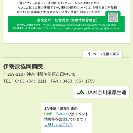
伊勢原協同病院
〒259-1187 神奈川県伊勢原市田中345
TEL：0463（94）2111
FAX：0463（96）1759
JA神奈川県厚生連の
LINE
・
Twitter
ではイベント
情報等を発信しています！
→詳しくはこちら