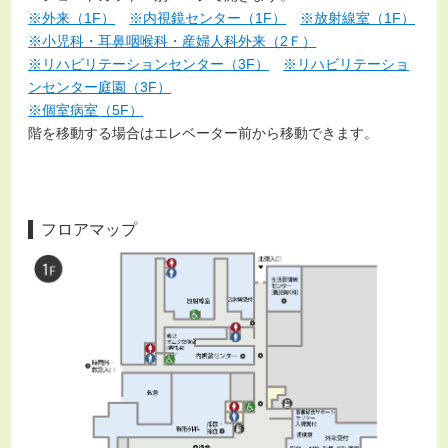
※外来（1F）
※内視鏡センター（1F）
※放射線室（1F）
※小児科・耳鼻咽喉科・産婦人科外来（2Ｆ）
※リハビリテーションセンター（3F）
※リハビリテーショ
ンセンター庭園（3F）
※個室病室（5F）
階を移動する場合はエレベーター前から移動できます。
フロアマップ