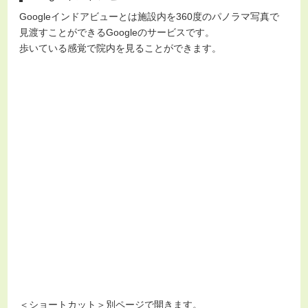
Googleインドアビューとは施設内を360度のパノラマ写真で
見渡すことができるGoogleのサービスです。
歩いている感覚で院内を見ることができます。
＜ショートカット＞別ページで開きます。