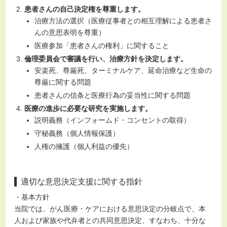
患者さんの自己決定権を尊重します。
治療方法の選択（医療従事者との相互理解による患者さ
んの意思表明を尊重）
医療参加「患者さんの権利」に関すること
倫理委員会で審議を行い、治療方針を決定します。
安楽死、尊厳死、ターミナルケア、延命治療など生命の
尊厳に関する問題
患者さんの信条と医療行為の妥当性に関する問題
医療の進歩に必要な研究を実施します。
説明義務（インフォームド・コンセントの取得）
守秘義務（個人情報保護）
人権の擁護（個人利益の優先）
適切な意思決定支援に関する指針
・基本方針
当院では、がん医療・ケアにおける意思決定の分岐点で、本
人および家族や代弁者との共同意思決定、すなわち、十分な