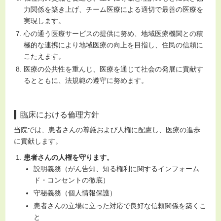
力関係を築き上げ、チーム医療による適切で最善の医療を
実現します。
心の通う医療サービスの提供に努め、地域医療機関との積
極的な連携により地域医療の向上を目指し、住民の信頼に
こたえます。
医療の公共性を重んじ、医療を通じて社会の発展に貢献す
るとともに、法規範の遵守に努めます。
臨床における倫理方針
当院では、患者さんの尊厳および人権に配慮し、医療の進歩
に貢献します。
患者さんの人権を守ります。
説明義務（がん告知、知る権利に関するインフォーム
ド・コンセントの徹底）
守秘義務（個人情報保護）
患者さんの立場に立った対応で良好な信頼関係を築くこ
と