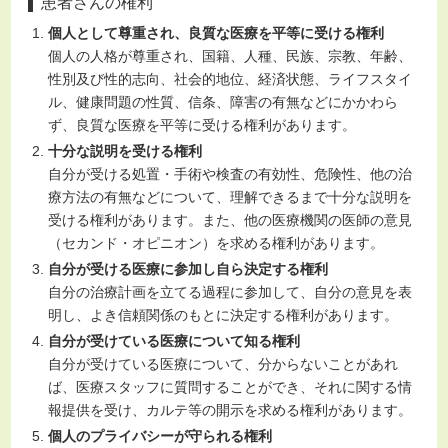
患者さんの権利
個人として尊重され、良質な医療を平等に受ける権利
個人の人格が尊重され、国籍、人種、民族、宗教、年齢、
性別及び性的志向、社会的地位、経済状態、ライフスタイ
ル、健康問題の性質、信条、障害の有無などにかかわら
ず、良質な医療を平等に受ける権利があります。
十分な説明を受ける権利
自分が受ける処置・手術や検査の有効性、危険性、他の治
療方法の有無などについて、理解できるまで十分な説明を
受ける権利があります。また、他の医療機関の医師の意見
（セカンド・オピニオン）を求める権利があります。
自分が受ける医療に参加し自ら決定する権利
自分の治療計画を立てる過程に参加して、自分の意見を表
明し、よき信頼関係のもとに決定する権利があります。
自分が受けている医療について知る権利
自分が受けている医療について、分からないことがあれ
ば、医療スタッフに質問することができ、それに関する情
報提供を受け、カルテ等の開示を求める権利があります。
個人のプライバシーが守られる権利