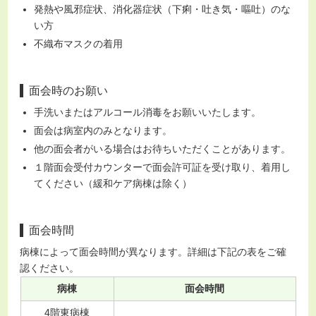
発熱や風邪症状、消化器症状（下痢・吐き気・嘔吐）のな
い方
不織布マスクの着用
面会時のお願い
手洗いまたはアルコール消毒をお願いいたします。
面会は病室内のみとなります。
他の面会者がいる場合はお待ちいただくことがあります。
１階面会受付カウンターで面会許可証を受け取り、着用し
てください（緩和ケア病棟は除く）
面会時間
病棟によって面会時間が異なります。詳細は下記の表をご確
認ください。
病棟
面会時間
4階東病棟