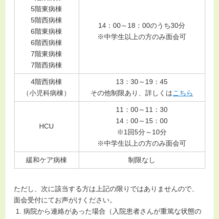
5階東病棟
5階西病棟
14：00～18：00のうち30分
6階東病棟
※中学生以上の方のみ面会可
6階西病棟
7階東病棟
7階西病棟
4階西病棟
13：30～19：45
（小児科病棟）
その他制限あり、詳しくは
こちら
11：00～11：30
14：00～15：00
HCU
※1回5分～10分
※中学生以上の方のみ面会可
緩和ケア病棟
制限なし
ただし、次に該当する方は上記の限りではありませんので、
面会受付にてお声がけください。
病院から連絡があった場合（入院患者さんが重篤な状態の