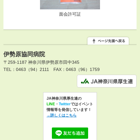
面会許可証
伊勢原協同病院
〒259-1187 神奈川県伊勢原市田中345
TEL：0463（94）2111
FAX：0463（96）1759
JA神奈川県厚生連の
LINE
・
Twitter
ではイベント
情報等を発信しています！
→詳しくはこちら