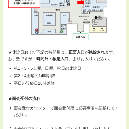
★休診日および下記の時間帯は、
正面入口が施錠されます
。
お手数ですが「
時間外・救急入口
」よりお入りください。
第1・3・5土曜、日曜、祝日の休診日
第2・4土曜の14時以降
平日の診療日18時以降
★面会受付の流れ
面会受付カウンターで面会受付票に必要事項を記載してく
ださい。
↓
面会許可証（ネックストラップ）をお渡しいたします。