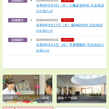
2026年08月03日
令和8年9月3日（木）心臓血管外科 完全休診
のお知らせ
2026年08月03日
令和8年9月17日（木）脳神経外科 完全休診
のお知らせ
2026年08月03日
令和8年9月2日（水）耳鼻咽喉科 完全休診の
お知らせ
2026年08月03日
令和8年9月4日（金）産科 完全休診のお知ら
せ
2026年08月03日
令和8年9月10日（木）産科 完全休診のお知
らせ
2026年07月27日
【12枠限定！】赤ちゃんの頭のかたち 無料