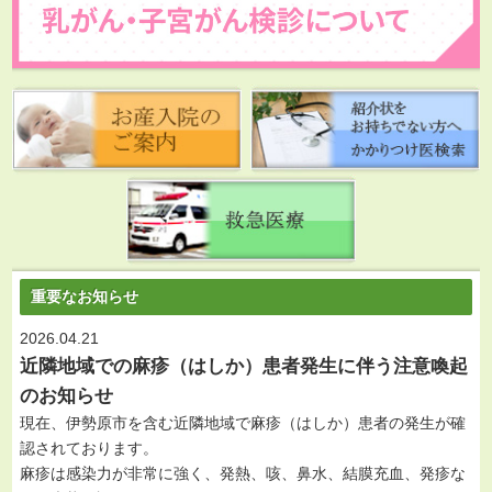
重要なお知らせ
2026.04.21
近隣地域での麻疹（はしか）患者発生に伴う注意喚起
のお知らせ
現在、伊勢原市を含む近隣地域で麻疹（はしか）患者の発生が確
認されております
。
麻疹は感染力が非常に強く、発熱、咳、鼻水、結膜充血、発疹な