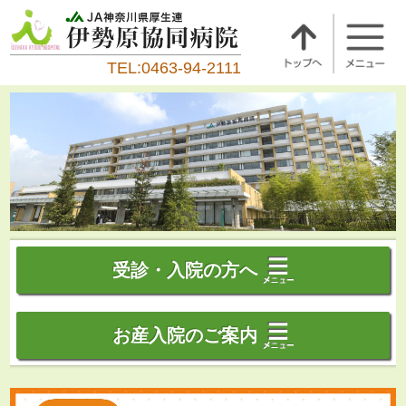
TEL:0463-94-2111
受診・入院の方へ
お産入院のご案内