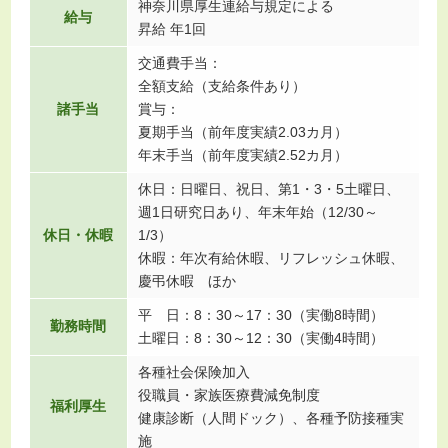
神奈川県厚生連給与規定による
給与
昇給 年1回
交通費手当：
全額支給（支給条件あり）
諸手当
賞与：
夏期手当（前年度実績2.03カ月）
年末手当（前年度実績2.52カ月）
休日：日曜日、祝日、第1・3・5土曜日、
週1日研究日あり、年末年始（12/30～
休日・休暇
1/3）
休暇：年次有給休暇、リフレッシュ休暇、
慶弔休暇 ほか
平 日：8：30～17：30（実働8時間）
勤務時間
土曜日：8：30～12：30（実働4時間）
各種社会保険加入
役職員・家族医療費減免制度
福利厚生
健康診断（人間ドック）、各種予防接種実
施