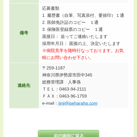
応募書類
1. 履歴書（自筆、写真添付、要捺印）１通
2. 医師免許証のコピー １通
3. 保険医登録票のコピー １通
備考
面接日： 追ってご連絡いたします
採用年月日： 面接の上、決定いたします
※病院見学を随時行なっております。お気
軽にお問い合わせ下さい。
〒259-1187
神奈川県伊勢原市田中345
総務管理課 人事係
連絡先
ＴＥＬ：0463-94-2111
ＦＡＸ：0463-96-1759
e-mail：
jinji@iseharahp.com