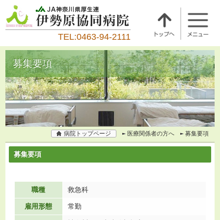
TEL:0463-94-2111
募集要項
病院トップページ
医療関係者の方へ
募集要項
募集要項
職種
救急科
雇用形態
常勤