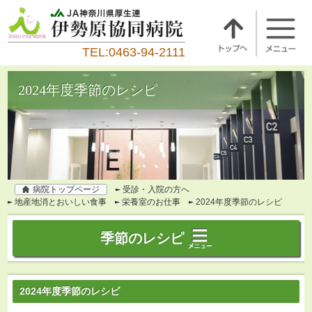
TEL:0463-94-2111
2024年度季節のレシピ
病院トップページ
受診・入院の方へ
地産地消とおいしい食事
栄養室のお仕事
2024年度季節のレシピ
季節のレシピ
2024年度季節のレシピ