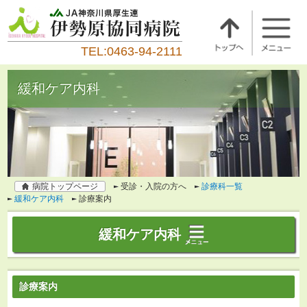
TEL:0463-94-2111
緩和ケア内科
病院トップページ
受診・入院の方へ
診療科一覧
緩和ケア内科
診療案内
緩和ケア内科
診療案内