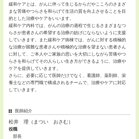
緩和ケアとは、がんに伴って生じるからだやこころのさまざ
まな苦痛やつらさを和らげて生活の質を向上させることを目
的とした治療やケアをいいます。
緩和ケア内科では、がんの治療の過程で生じるさまざまなつ
らさが患者さんの希望する治療の妨げにならないように支援
していきます。また緩和ケア病棟では、がんに対する積極的
な治療が困難な患者さんや積極的な治療を望まない患者さん
に対して、ご本人やご家族の思いを大切にしながら苦痛やつ
らさを和らげてその人らしい生き方ができるように、治療や
ケアを提供していきます。
さらに、必要に応じて医師だけでなく、看護師、薬剤師、栄
養士などの専門職で構成されるチームで、治療やケアに対応
していきます。
医師紹介
松井 理（まつい おさむ）
役職
部長