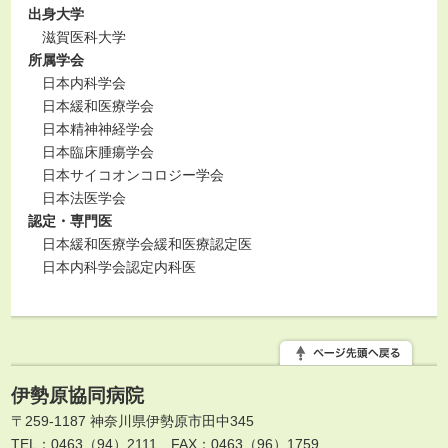
出身大学
滋賀医科大学
所属学会
日本内科学会
日本緩和医療学会
日本精神神経学会
日本臨床腫瘍学会
日本サイコオンコロジー学会
日本法医学会
認定・専門医
日本緩和医療学会緩和医療認定医
日本内科学会認定内科医
伊勢原協同病院
〒259-1187 神奈川県伊勢原市田中345
TEL：0463（94）2111
FAX：0463（96）1759