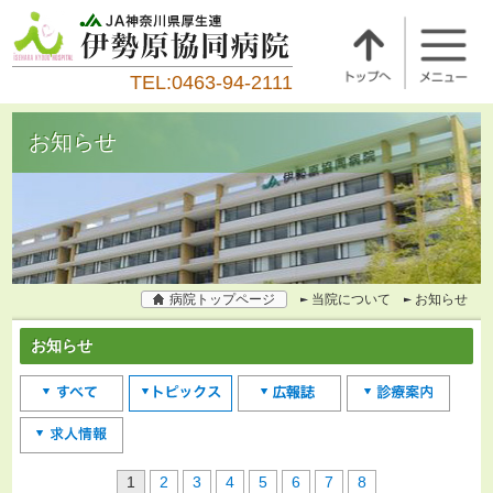
TEL:0463-94-2111
お知らせ
病院トップページ
当院について
お知らせ
お知らせ
1
2
3
4
5
6
7
8