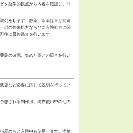
どを薬学的観点から内容を確認し、問
調剤をします。散薬、水薬は量り間違
一部の外来処方ならびに入院処方に関
剤後に最終鑑査を行います。
薬袋の確認、集めた薬との照合を行い
変更など必要に応じて説明を行ってい
予想される副作用、現在使用中の他の
指示のもと入院中も使用します。病棟