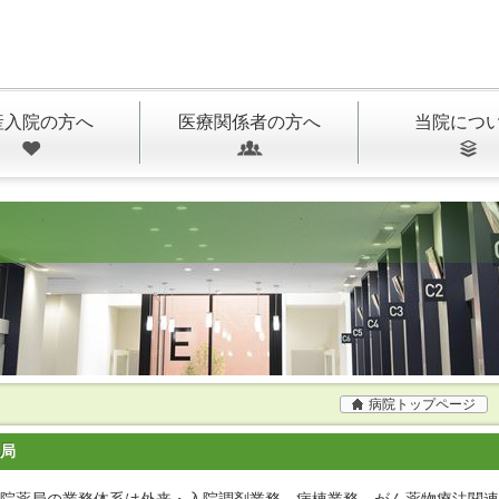
産入院の方へ
医療関係者の方へ
当院につ
病院トップページ
局