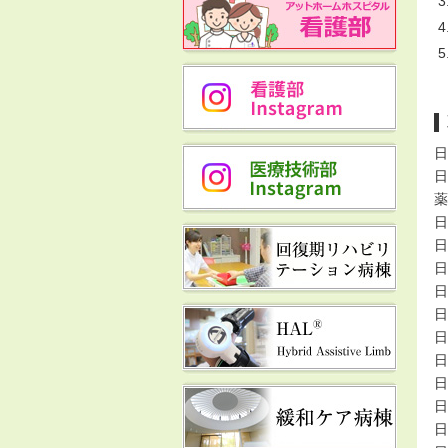
日
日
薬
日
日
日
日
日
日
日
日
日
日