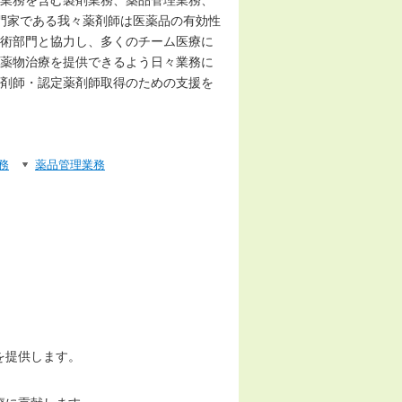
業務を含む製剤業務、薬品管理業務、
門家である我々薬剤師は医薬品の有効性
術部門と協力し、多くのチーム医療に
薬物治療を提供できるよう日々業務に
剤師・認定薬剤師取得のための支援を
務
薬品管理業務
を提供します。