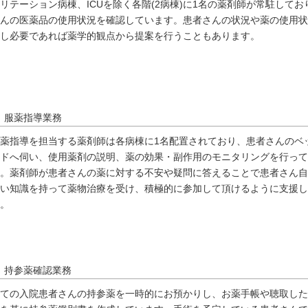
リテーション病棟、ICUを除く各階(2病棟)に1名の薬剤師が常駐してお
んの医薬品の使用状況を確認しています。患者さんの状況や薬の使用状
し必要であれば薬学的観点から提案を行うこともあります。
服薬指導業務
薬指導を担当する薬剤師は各病棟に1名配置されており、患者さんのベ
ドへ伺い、使用薬剤の説明、薬の効果・副作用のモニタリングを行って
。薬剤師が患者さんの薬に対する不安や疑問に答えることで患者さん自
い知識を持って薬物治療を受け、積極的に参加して頂けるように支援し
。
持参薬確認業務
ての入院患者さんの持参薬を一時的にお預かりし、お薬手帳や聴取した